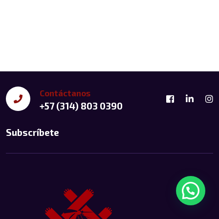
Contáctanos
+57 (314) 803 0390
Subscríbete