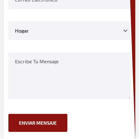
Luz Amelia Hoyos
Sara Perez
ENVIAR MENSAJE