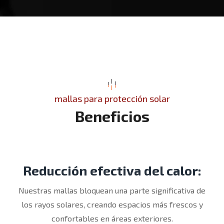
mallas para protección solar
B
e
n
e
f
i
c
i
o
s
Reducción efectiva del calor:
Nuestras mallas bloquean una parte significativa de
los rayos solares, creando espacios más frescos y
confortables en áreas exteriores.