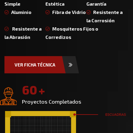
Simple
Estética
Garantía
Aluminio
Fibra de Vidrio
Resistente a
la Corrosión
Resistente a
Mosquiteros Fijos o
la Abrasión
Corredizos
VER FICHA TÉCNICA
6
0
+
Proyectos Completados